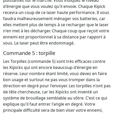
puissantes sur le marché. Vous indiquez le niveau
d'énergie que vous voulez qu'il envoie. Chaque Kipick
recevra un coup de ce laser haute performance. Il vous
faudra malheureusement ménager vos batteries, car
elles mettent plus de temps à se recharger que le laser
n'en met à les décharger. Chaque coup que reçoit votre
ennemi est proportionnel à sa distance par rapport à
vous. Le laser peut être endommagé.
Commande 5 : torpille
Les Torpilles (commande 5) sont très efficaces contre
les Kipicks qui ont encore beaucoup d'énergie en
réserve. Leur nombre étant limité, vous devez en faire
bon usage et surtout ne pas vous tromper dans la
direction en degré pour l'envoyer. Les torpilles n'ont pas
de tête chercheuse, car les Kipicks ont inventé un
système de brouillage semblable au vôtre. C'est ce qui
explique qu'il faut entrer l'angle en degré. Votre
principale difficulté sera de bien viser votre ennemi,