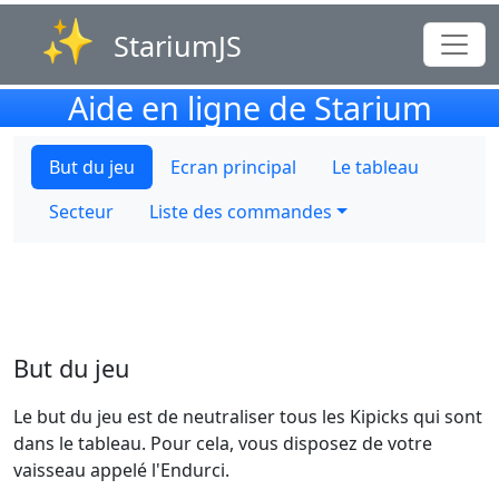
StariumJS
Aide en ligne de Starium
But du jeu
Ecran principal
Le tableau
Secteur
Liste des commandes
But du jeu
Le but du jeu est de neutraliser tous les Kipicks qui sont
dans le tableau. Pour cela, vous disposez de votre
vaisseau appelé l'Endurci.